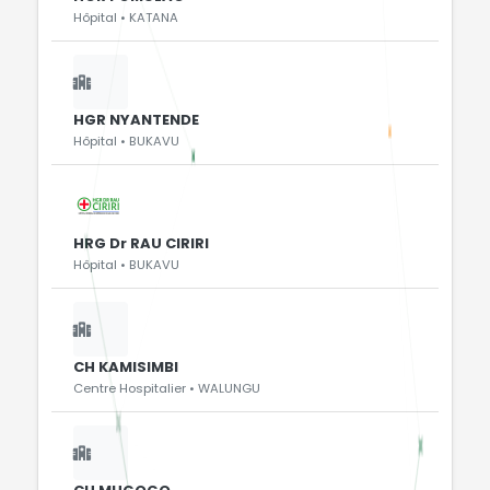
Hôpital • KATANA
HGR NYANTENDE
Hôpital • BUKAVU
HRG Dr RAU CIRIRI
Hôpital • BUKAVU
CH KAMISIMBI
Centre Hospitalier • WALUNGU