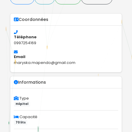
Coordonnées
Téléphone
0997254169
Email
maryska.mapendo@gmail.com
Informations
Type
Hôpital
Capacité
70 lits