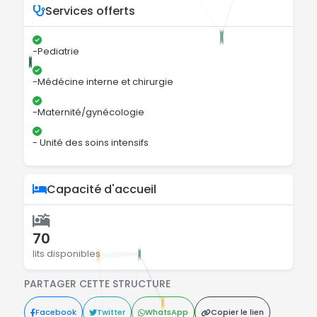
Services offerts
-Pediatrie
-Médécine interne et chirurgie
-Maternité/gynécologie
- Unité des soins intensifs
Capacité d'accueil
70
lits disponibles
PARTAGER CETTE STRUCTURE
Facebook
Twitter
WhatsApp
Copier le lien