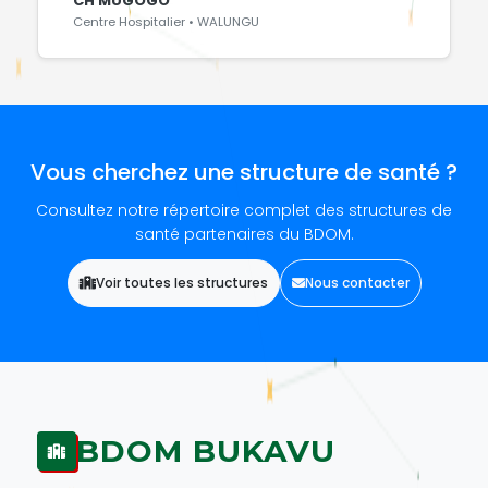
CH MUGOGO
Centre Hospitalier • WALUNGU
Vous cherchez une structure de santé ?
Consultez notre répertoire complet des structures de
santé partenaires du BDOM.
Voir toutes les structures
Nous contacter
BDOM BUKAVU