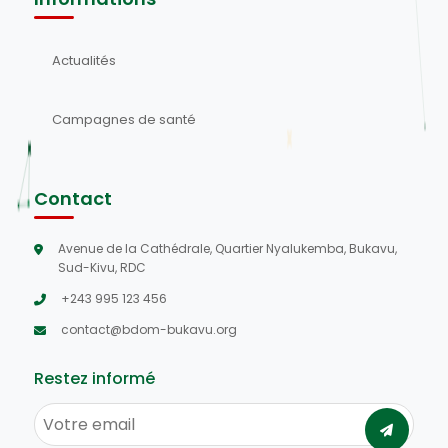
Actualités
Campagnes de santé
Contact
Avenue de la Cathédrale, Quartier Nyalukemba, Bukavu,
Sud-Kivu, RDC
+243 995 123 456
contact@bdom-bukavu.org
Restez informé